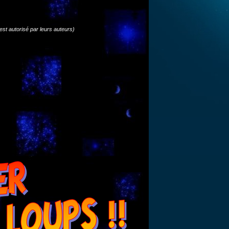
’est autorisé par leurs auteurs)