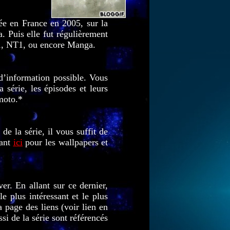
vée en France en 2005, sur la
 Puis elle fut régulièrement
AB1, NT1, ou encore Manga.
’information possible. Vous
a série, les épisodes et leurs
moto
.*
de la série, il vous suffit de
uant
ici
pour les wallpapers et
er. En allant sur ce dernier,
le plus intéressant et le plus
a page des liens (voir lien en
si de la série sont référencés