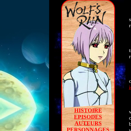
t
i
HISTOIRE
EPISODES
AUTEURS
b
PERSONNAGES